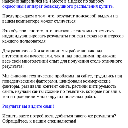
надежно закрепился на 4 месте в Яндекс по запросу
окрасочный аппарат безвоздушного распыления купить
.
Предупреждаем о том, что, результат поисковой выдачи на
вашем компьютере может отличаться.
Это обусловлено тем, что поисковые системы стремяться
индивидуализировать результаты поиска исходя из интересов
каждого пользователя.
Для развития сайта компании мы работали как над
внутренними качествами, так и над внешними, приложив
весь свой многолетний опыт для получения столь отличного
результата!
Мы фиксили технические проблемы на сайте, трудились над
поведенческими факторами, шлифовали коммерческие
факторы, развивали контент сайта, растили цитируемость
сайта, изучали сайты схожие по тематике, которые попали в
топ и проводили много других полезных работ.
Результат вы видите сами!
Испытываете потребность добиться такого же результата?
Обращайтесь к нашим специалистам!