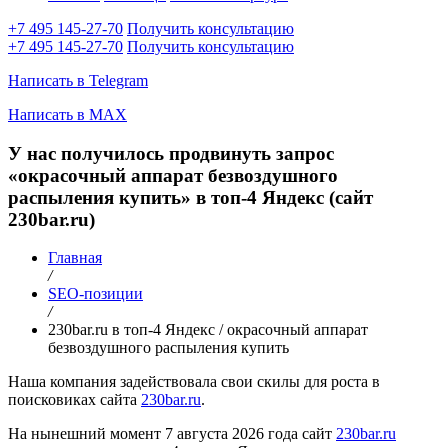
+7 495 145-27-70
Получить консультацию
+7 495 145-27-70
Получить консультацию
Написать в Telegram
Написать в MAX
У нас получилось продвинуть запрос
«окрасочный аппарат безвоздушного
распыления купить» в топ-4 Яндекс (сайт
230bar.ru)
Главная
/
SEO-позиции
/
230bar.ru в топ-4 Яндекс / окрасочный аппарат
безвоздушного распыления купить
Наша компания задействовала свои скилы для роста в
поисковиках сайта
230bar.ru
.
На нынешний момент 7 августа 2026 года сайт
230bar.ru