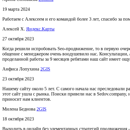
19 марта 2024
Работаем с Алексеем и его командой более 3 лет, спасибо за 
Алексей Х.
Яндекс.Карты
27 октября 2023
Когда решили испробовать Seo-продвижение, то в первую очер
общение с менеджером очень воодушевило нас. Консультации, ан
проделанной работы за 9 месяцев ребятами наш сайт имеет ощу
Анфиса Лопухина
2GIS
23 октября 2023
Нашему сайту около 5 лет. С самого начала нас преследовали ра
этот сайт ушла с рынка. Поиски привели нас в Sedov.company, 
приносит нам клиентов.
Милена Беднова
2GIS
18 октября 2023
Выходить в онлайн без элементарных стратегий продвижения - 