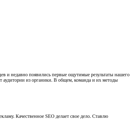
яцев и недавно появились первые ощутимые результаты нашего
ст аудитории из органики. В общем, команда и их методы
рекламу. Качественное SEO делает свое дело. Ставлю