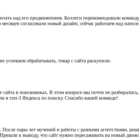
аботать над его продвижением. Коллеги порекомендовали команду
 месяцев согласовали новый дизайн, сейчас работаем над напол
 не успеваем обрабатывать, товар с сайта раскупили.
сайта в поисковиках. В этом вопросе мы почти не разбирались, 
ли в топ-3 Яндекса по поиску. Спасибо вашей команде!
 После пары лет мучений и работы с разными агентствами, реши
. Пришли к выводу, что сайт нужно пересаживать на новый движо