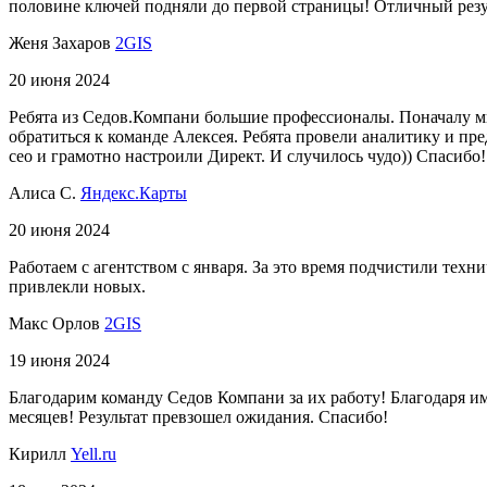
половине ключей подняли до первой страницы! Отличный резу
Женя Захаров
2GIS
20 июня 2024
Ребята из Седов.Компани большие профессионалы. Поначалу мы
обратиться к команде Алексея. Ребята провели аналитику и пр
сео и грамотно настроили Директ. И случилось чудо)) Спасибо
Алиса С.
Яндекс.Карты
20 июня 2024
Работаем с агентством с января. За это время подчистили техни
привлекли новых.
Макс Орлов
2GIS
19 июня 2024
Благодарим команду Седов Компани за их работу! Благодаря им
месяцев! Результат превзошел ожидания. Спасибо!
Кирилл
Yell.ru