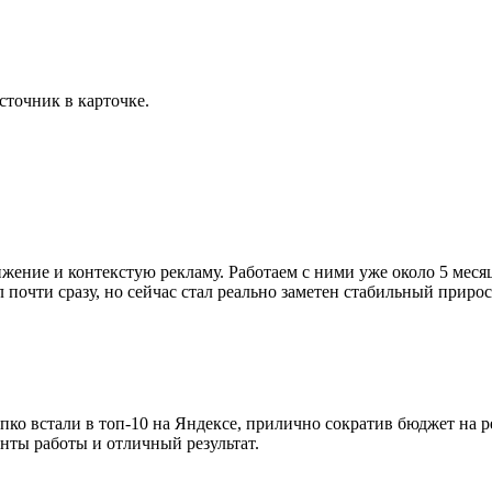
сточник в карточке.
ижение и контекстую рекламу. Работаем с ними уже около 5 мес
л почти сразу, но сейчас стал реально заметен стабильный приро
епко встали в топ-10 на Яндексе, прилично сократив бюджет на 
нты работы и отличный результат.