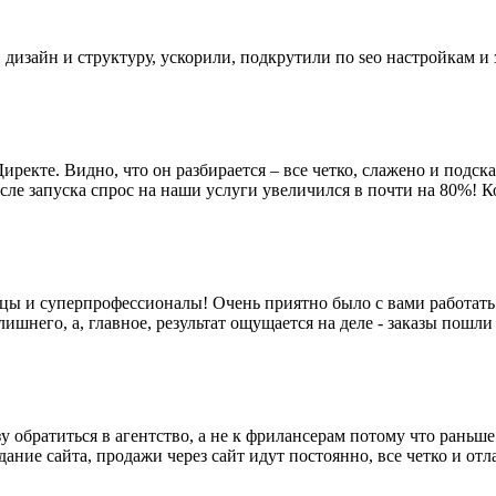
 дизайн и структуру, ускорили, подкрутили по sео настройкам и
екте. Видно, что он разбирается – все четко, слажено и подска
После запуска спрос на наши услуги увеличился в почти на 80%! 
цы и суперпрофессионалы! Очень приятно было с вами работать
шнего, а, главное, результат ощущается на деле - заказы пошли 
у обратиться в агентство, а не к фрилансерам потому что рань
дание сайта, продажи через сайт идут постоянно, все четко и от