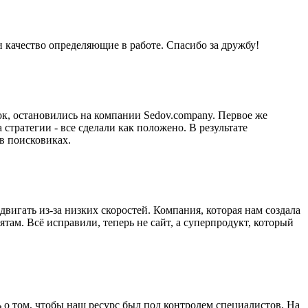
и качество определяющие в работе. Спасибо за дружбу!
к, остановились на компании Sedov.company. Первое же
стратегии - все сделали как положено. В результате
в поисковиках.
двигать из-за низких скоростей. Компания, которая нам создала
там. Всё исправили, теперь не сайт, а суперпродукт, который
 о том, чтобы наш ресурс был под контролем специалистов. На