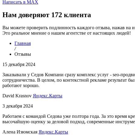
Написать в MAX
Нам доверяют 172 клиента
Вы можете проверить подлинность каждого отзыва, нажав на и
Это реальное мнение о нашем агентстве от настоящих людей!
Главная
/
Отзывы
15 декабря 2024
Заказывали у Седов Компани сразу комплекс услуг - seo-продв
сотрудничества. В целом, по контекстной рекламе результат бы
работают хорошо.
David Krasnov
Яндекс.Карты
3 декабря 2024
Работаем с командой Седова уже полтора года. За это время кр
высочайшую оценку за деловой подход, современные инструме
Алена Изюмская
Яндекс.Карты