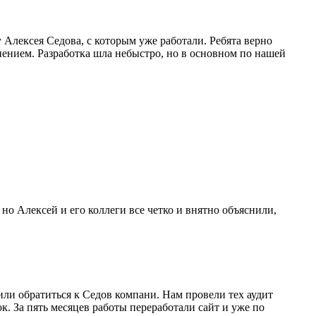
 Алексея Седова, с которым уже работали. Ребята верно
нением. Разработка шла небыстро, но в основном по нашей
но Алексей и его коллеги все четко и внятно объяснили,
ли обратиться к Седов компани. Нам провели тех аудит
к. За пять месяцев работы переработали сайт и уже по