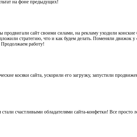
льтат на фоне предыдущих!
 продвигали сайт своими силами, на рекламу уходили конские б
едложили стратегию, что и как будем делать. Поменяли движок у
! Продолжаем работу!
ческие косяки сайта, ускорили его загрузку, запустили продвиже
 стали счастливыми обладателями сайта-конфетки! Все просто л