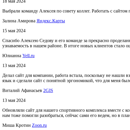
18 мая 2024
Выбрали команду Алексея по совету коллег. Работать с сайтом
Залина Амирова
Яндекс.Карты
15 мая 2024
Спасибо Алексею Седову и его команде за прекрасно проделан
узнаваемость в нашем районе. В итоге новых клиентов стало
Юлианна
Yell.ru
13 мая 2024
Делал сайт для компании, работа встала, поскольку не нашли 
язык и сделали сайт с понятной эргономикой, что для меня б
Виталий Афанасьев
2GIS
13 мая 2024
Обновляли сайт для нашего спортивного комплекса вместе с к
нам тоже помогли разобраться, сейчас сами его ведем, но в пла
Миша Кротин
Zoon.ru