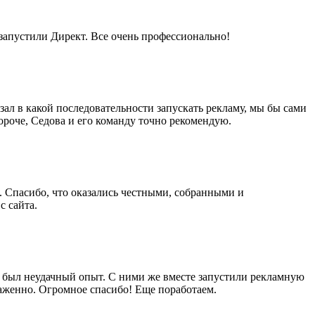
 запустили Директ. Все очень профессионально!
зал в какой последовательности запускать рекламу, мы бы сами
Короче, Седова и его команду точно рекомендую.
. Спасибо, что оказались честными, собранными и
с сайта.
ше был неудачный опыт. С ними же вместе запустили рекламную
лаженно. Огромное спасибо! Еще поработаем.