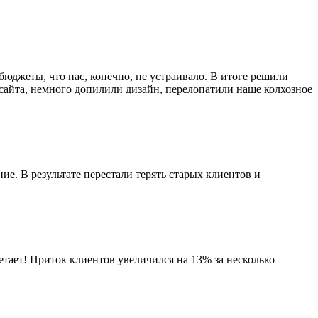
юджеты, что нас, конечно, не устраивало. В итоге решили
 сайта, немного допилили дизайн, перелопатили наше колхозное
ние. В результате перестали терять старых клиентов и
етает! Приток клиентов увеличился на 13% за несколько