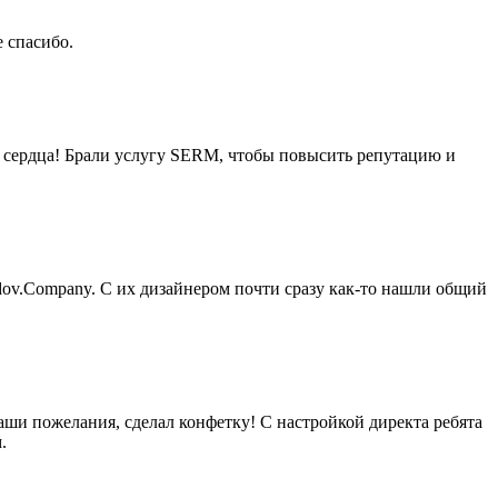
 спасибо.
о сердца! Брали услугу SERM, чтобы повысить репутацию и
dov.Company. С их дизайнером почти сразу как-то нашли общий
аши пожелания, сделал конфетку! С настройкой директа ребята
.