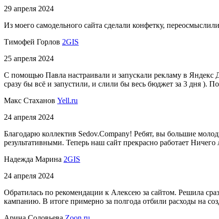
29 апреля 2024
Из моего самодельного сайта сделали конфетку, переосмыслили
Тимофей Горлов
2GIS
25 апреля 2024
С помощью Павла настраивали и запускали рекламу в Яндекс Дир
сразу бы всё и запустили, и слили бы весь бюджет за 3 дня ). 
Макс Стаханов
Yell.ru
24 апреля 2024
Благодарю коллектив Sedov.Company! Ребят, вы большие молод
результативными. Теперь наш сайт прекрасно работает Ничего ли
Надежда Марина
2GIS
24 апреля 2024
Обратилась по рекомендации к Алексею за сайтом. Решила сраз
кампанию. В итоге примерно за полгода отбили расходы на соз
Арина Соловьева
Zoon.ru