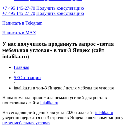
+7 495 145-27-70
Получить консультацию
+7 495 145-27-70
Получить консультацию
Написать в Telegram
Написать в MAX
У нас получилось продвинуть запрос «петля
мебельная угловая» в топ-3 Яндекс (сайт
intalika.ru)
Главная
/
SEO-позиции
/
intalika.ru в топ-3 Яндекс / петля мебельная угловая
Наша команда приложила немало усилий для роста в
поисковиках сайта
intalika.ru
.
На сегоднящний день 7 августа 2026 года сайт
intalika.ru
уверенно держится на 3 строчке в Яндекс ключевому запросу
петля мебельная угловая
.