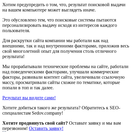
Хотим предупредить о том, что, результат поисковой выдачи
на вашем компьютере может выглядеть иначе.
Это обусловлено тем, что поисковые системы пытаются
персонализировать выдачу исходя из интересов каждого
пользователя.
Для раскрутки сайта компании мы работали как над
внешними, так и над внутренними факторами, приложив весь
свой многолетний опыт для получения столь отличного
результата!
Мы прорабатывали технические проблемы на сайте, работали
над поведенческими факторами, улучшали коммерческие
факторы, развивали контент сайта, увеличивали ссылочную
массу, просматривали сайты схожие по тематике, которые
попали в топ и так далее.
Результат вы видите сами!
Хотите добиться такого же результата? Обратитесь к SEO-
специалистам Sedov.company!
Хотите продвинуть свой сайт?
Оставьте заявку и мы вам
перезвоним!
Оставить заявку!